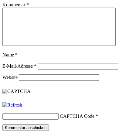
Kommentar
*
Name
*
E-Mail-Adresse
*
Website
CAPTCHA Code
*