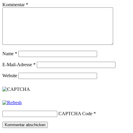
Kommentar
*
Name
*
E-Mail-Adresse
*
Website
CAPTCHA Code
*