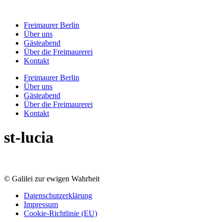
Zum
Inhalt
Freimaurer Berlin
springen
Über uns
Gästeabend
Über die Freimaurerei
Kontakt
Freimaurer Berlin
Über uns
Gästeabend
Über die Freimaurerei
Kontakt
st-lucia
© Galilei zur ewigen Wahrheit
Datenschutzerklärung
Impressum
Cookie-Richtlinie (EU)